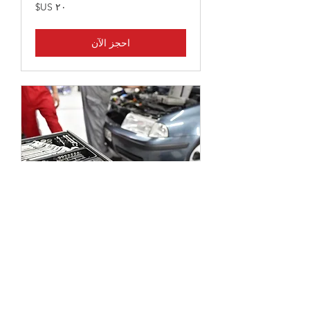
٢٠
دولار
أمريكي
احجز الآن
BATTERY CHANGE
2 س
١٠٠
دولار
أمريكي
احجز الآن