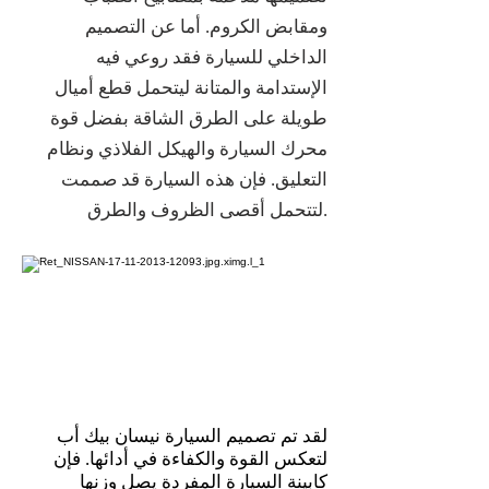
ومقابض الكروم. أما عن التصميم
الداخلي للسيارة فقد روعي فيه
الإستدامة والمتانة ليتحمل قطع أميال
طويلة على الطرق الشاقة بفضل قوة
محرك السيارة والهيكل الفلاذي ونظام
التعليق. فإن هذه السيارة قد صممت
لتتحمل أقصى الظروف والطرق.
لقد تم تصميم السيارة نيسان بيك أب
لتعكس القوة والكفاءة في أدائها. فإن
كابينة السيارة المفردة يصل وزنها