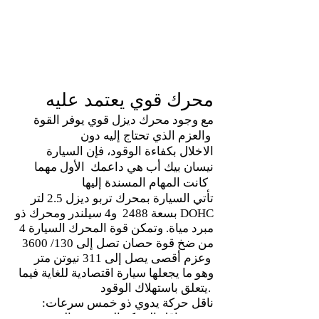
محرك قوي يعتمد عليه
مع وجود محرك ديزل قوي يوفر القوة
والعزم الذي تحتاج إليه دون
الاخلال بكفاءة الوقود، فإن السيارة
نيسان بيك أب هي داعمك الأول مهما
كانت المهام المسندة إليها
تأتي السيارة بمحرك تربو ديزل 2.5 لتر
بسعة 2488 و4 سيلندر ومحرك ذو DOHC
4 مبرد مياة. وتمكن قوة المحرك السيارة
من ضخ قوة حصان تصل إلى 130/ 3600
وعزم أقصى يصل إلى 311 نيوتن متر
وهو ما يجعلها سيارة اقتصادية للغاية فيما
يتعلق باستهلاك الوقود.
ناقل حركة يدوي ذو خمس سرعات:
يسمح ناقل الحركة اليدوي ذو الخمس