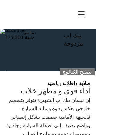
تبدأ من
بيك اب
جنية
375,500
مزدوجة
تصفح الكتالوج
صلابة وإطلالة رياضية
أداء قوي و مظهر خلاب
إن نيسان بيك أب الشهيرة تتوفر بتصميم
خارجي يعكس قوة ومتانة السيارة.
فالجبهة الأمامية صممت بشكل إنسيابي
وواضح يضيف إلى إطلالة السيارة وجاذبية
تصميمها مدعمة بمصابيح الضباب